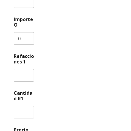
Importe
O
Refaccio
nes 1
Cantida
d R1
Precio