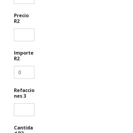
Precio
R2
Importe
R2
Refaccio
nes 3
Cantida