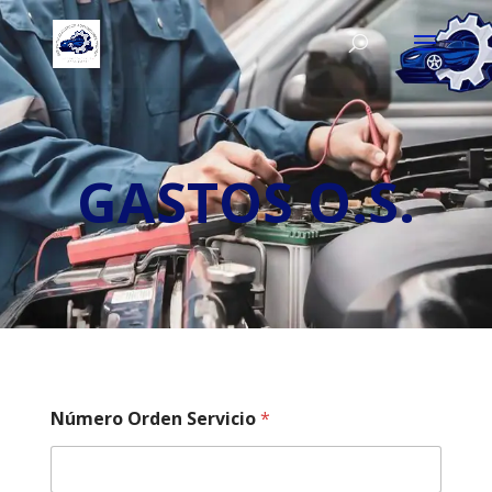
GASTOS O.S.
Número Orden Servicio
*