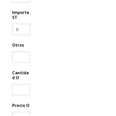
Importe
ST
Otros
Cantida
d O
Precio O