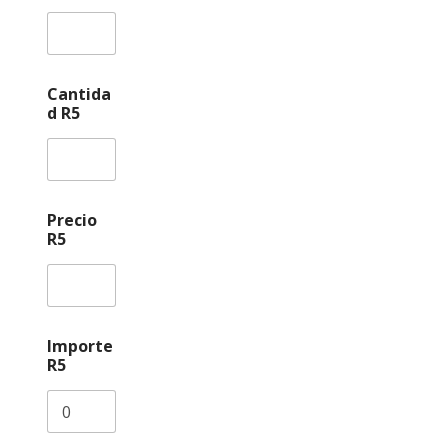
Cantida
d R5
Precio
R5
Importe
R5