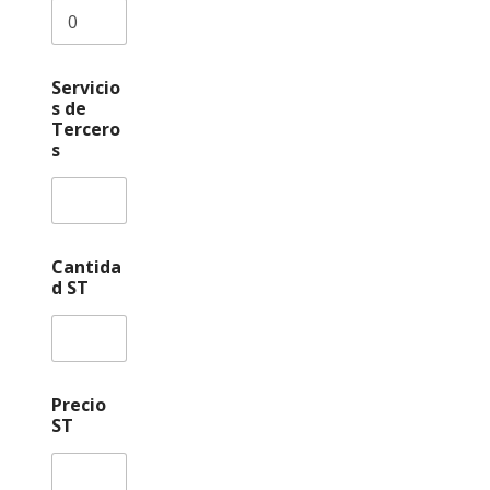
Servicio
s de
Tercero
s
Cantida
d ST
Precio
ST